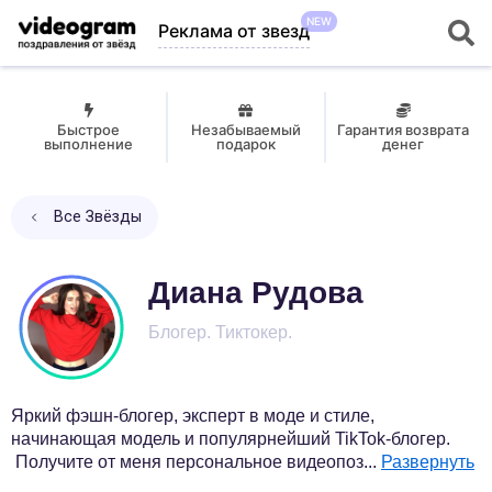
NEW
Реклама от звезд
Быстрое
Незабываемый
Гарантия возврата
выполнение
подарок
денег
Все Звёзды
Диана Рудова
Блогер. Тиктокер.
Яркий фэшн-блогер, эксперт в моде и стиле,
начинающая модель и популярнейший TikTok-блогер.
Получите от меня персональное видеопоз
...
Развернуть