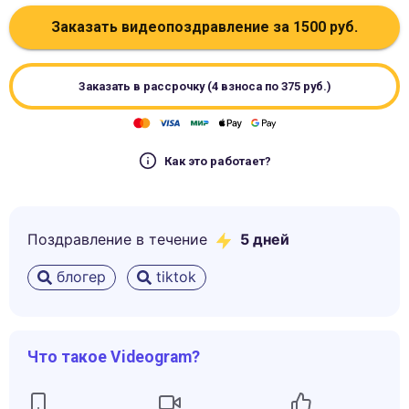
Заказать видеопоздравление за
1500
руб.
Заказать в рассрочку (4 взноса по
375
руб.)
Как это работает?
Поздравление в течение
5
дней
блогер
tiktok
Что такое Videogram?