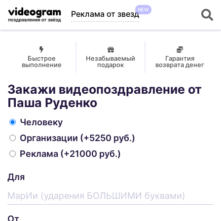
NEW
Реклама от звезд
Быстрое
Незабываемый
Гарантия
выполнение
подарок
возврата денег
Закажи видеопоздравление от
Паша Руденко
Человеку
Организации
(+5250 руб.)
Реклама
(+21000 руб.)
Для
От