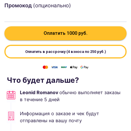
Промокод
(опционально)
Оплатить
1000
руб.
Оплатить в рассрочку (4 взноса по
250
руб.)
Что будет дальше?
Leonid Romanov
обычно выполняет
заказы
в течение
5
дней
Информация о заказе и чек будут
отправлены на вашу почту