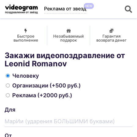
NEW
Реклама от звезд
Быстрое
Незабываемый
Гарантия
выполнение
подарок
возврата денег
Закажи видеопоздравление от
Leonid Romanov
Человеку
Организации
(+500 руб.)
Реклама
(+2000 руб.)
Для
От