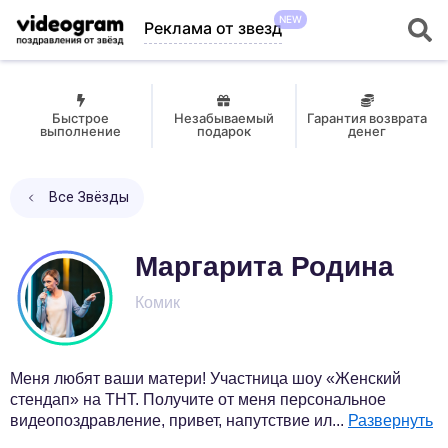
NEW
Реклама от звезд
Быстрое
Незабываемый
Гарантия возврата
выполнение
подарок
денег
Все Звёзды
Маргарита Родина
Комик
Меня любят ваши матери! Участница шоу «Женский
стендап» на ТНТ. Получите от меня персональное
видеопоздравление, привет, напутствие ил
...
Развернуть