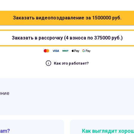
Заказать видеопоздравление за
1500000
руб.
Заказать в рассрочку (4 взноса по
375000
руб.)
Как это работает?
ение
ram?
Как выглядит хорош