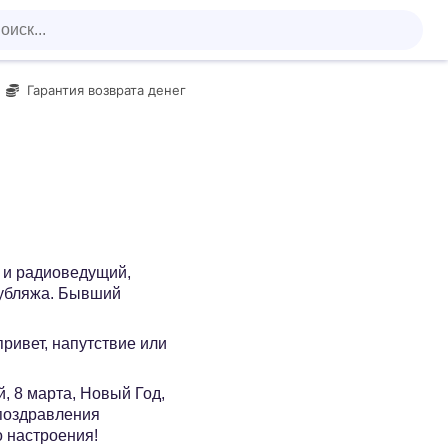
Гарантия возврата денег
- и радиоведущий,
дубляжа. Бывший
 привет, напутствие или
, 8 марта, Новый Год,
 поздравления
о настроения!