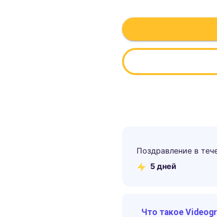
Поздравление в теч
5
дней
Что такое Videog