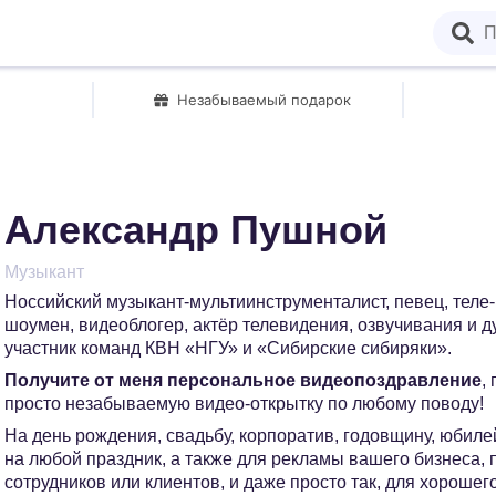
Незабываемый подарок
Александр Пушной
Музыкант
Hоссийский музыкант-мультиинструменталист, певец, теле
шоумен, видеоблогер, актёр телевидения, озвучивания и 
участник команд КВН «НГУ» и «Сибирские сибиряки».
Получите от меня персональное видеопоздравление
,
просто незабываемую видео-открытку по любому поводу!
На день рождения, свадьбу, корпоратив, годовщину, юбилей
на любой праздник, а также для рекламы вашего бизнеса,
сотрудников или клиентов, и даже просто так, для хорошег