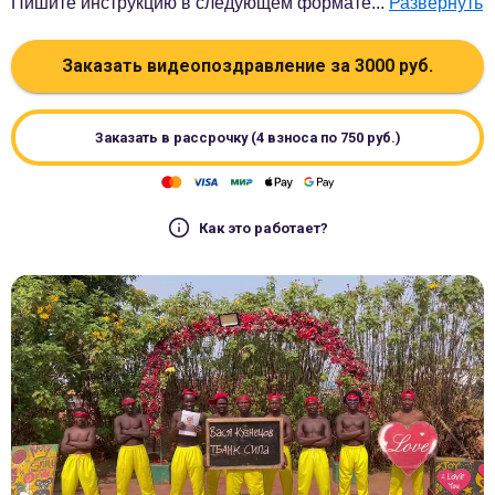
Пишите инструкцию в следующем формате
...
Развернуть
Заказать видеопоздравление за
3000
руб.
Заказать в рассрочку (4 взноса по
750
руб.)
Как это работает?