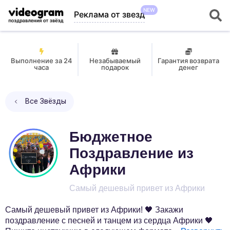
NEW
Реклама от звезд
Выполнение за 24
Незабываемый
Гарантия возврата
часа
подарок
денег
Все Звёзды
Бюджетное
Поздравление из
Африки
Самый дешевый привет из Африки
Самый дешевый привет из Африки! 🖤 Закажи
поздравление с песней и танцем из сердца Африки 🖤