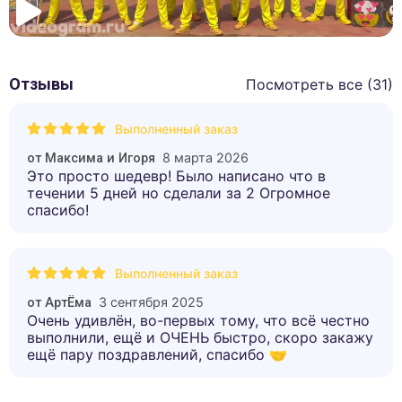
Отзывы
Посмотреть все (
31
)
Выполненный заказ
8 марта 2026
от
Максима и Игоря
Это просто шедевр! Было написано что в
течении 5 дней но сделали за 2 Огромное
спасибо!
Выполненный заказ
3 сентября 2025
от
АртЁма
Очень удивлён, во-первых тому, что всё честно
выполнили, ещё и ОЧЕНЬ быстро, скоро закажу
ещё пару поздравлений, спасибо 🤝