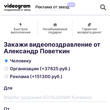
NEW
Реклама от звезд
Быстрое
Незабываемый
Гарантия
выполнение
подарок
возврата денег
Закажи видеопоздравление от
Александр Поветкин
Человеку
Организации
(+37825 руб.)
Реклама
(+151300 руб.)
Для
От