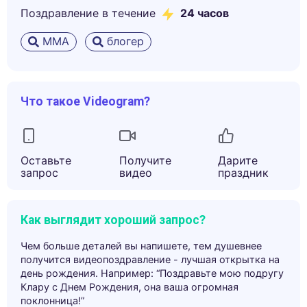
Поздравление в течение
24 часов
ММА
блогер
Что такое Videogram?
Оставьте
Получите
Дарите
запрос
видео
праздник
Как выглядит хороший запрос?
Чем больше деталей вы напишете, тем душевнее
получится видеопоздравление - лучшая открытка на
день рождения. Например: “Поздравьте мою подругу
Клару с Днем Рождения, она ваша огромная
поклонница!”