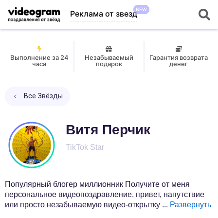
NEW
Реклама от звезд
Выполнение за 24
Незабываемый
Гарантия возврата
часа
подарок
денег
Все Звёзды
Витя Перчик
TikTok Star
Популярный блогер миллионник Получите от меня
персональное видеопоздравление, привет, напутствие
или просто незабываемую видео-открытку
...
Развернуть