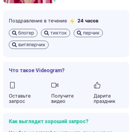
Поздравление в течение
24 часов
блогер
тикток
перчик
витяперчик
Что такое Videogram?
Оставьте
Получите
Дарите
запрос
видео
праздник
Как выглядит хороший запрос?