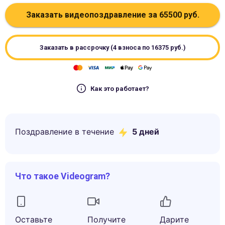
Заказать видеопоздравление за
65500
руб.
Заказать в рассрочку (4 взноса по
16375
руб.)
Как это работает?
Поздравление в течение
5
дней
Что такое Videogram?
Оставьте
Получите
Дарите