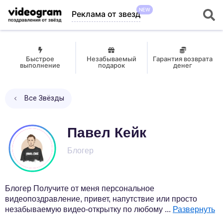
NEW
Реклама от звезд
Быстрое
Незабываемый
Гарантия возврата
выполнение
подарок
денег
Все Звёзды
Павел Кейк
Блогер
Блогер Получите от меня персональное
видеопоздравление, привет, напутствие или просто
незабываемую видео-открытку по любому
...
Развернуть