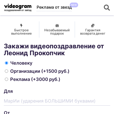
NEW
Реклама от звезд
Быстрое
Незабываемый
Гарантия
выполнение
подарок
возврата денег
Закажи видеопоздравление от
Леонид Прокопчик
Человеку
Организации
(+1500 руб.)
Реклама
(+3000 руб.)
Для
От