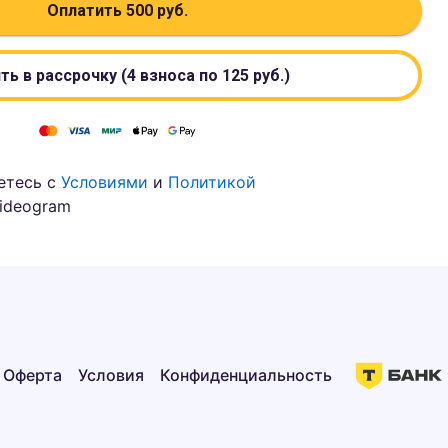
Оплатить
500
руб.
ть в рассрочку (4 взноса по
125
руб.)
етесь с
Условиями
и
Политикой
ideogram
Оферта
Условия
Конфиденциальность