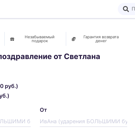
Незабываемый
Гарантия возврата
подарок
денег
поздравление от
Светлана
0 руб.)
уб.)
От