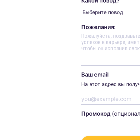
Какой повод?
Пожелания:
Ваш email
На этот адрес вы полу
Промокод
(опциона