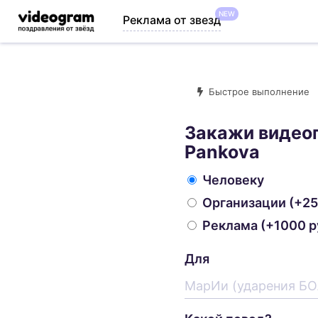
NEW
Реклама от звезд
Быстрое выполнение
Закажи видео
Pankova
Человеку
Организации
(+25
Реклама
(+1000 р
Для