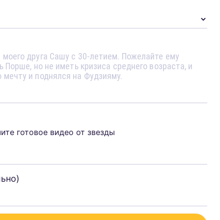
чите готовое видео от звезды
льно)