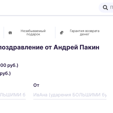
Незабываемый
Гарантия возврата
подарок
денег
поздравление от
Андрей Пакин
00 руб.)
руб.)
От