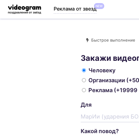
NEW
Реклама от звезд
Быстрое выполнение
Закажи видео
Человеку
Организации
(+50
Реклама
(+19999 
Для
Какой повод?