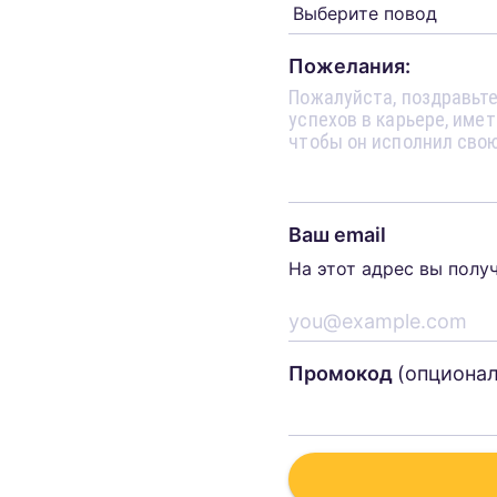
Пожелания:
Ваш email
На этот адрес вы полу
Промокод
(опциона