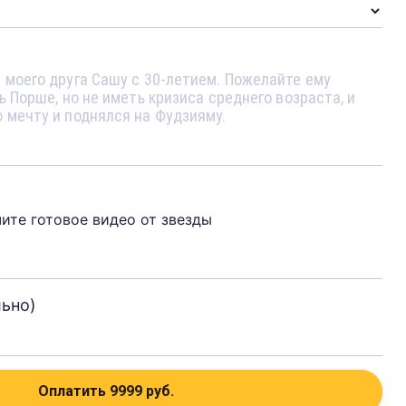
чите готовое видео от звезды
льно)
Оплатить
9999
руб.