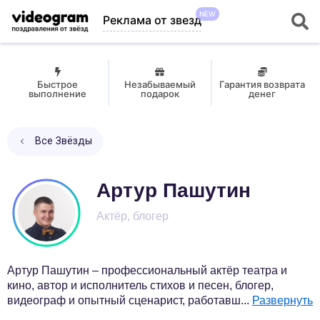
NEW
Реклама от звезд
Быстрое
Незабываемый
Гарантия возврата
выполнение
подарок
денег
Все Звёзды
Артур Пашутин
Актёр, блогер
Артур Пашутин – профессиональный актёр театра и
кино, автор и исполнитель стихов и песен, блогер,
видеограф и опытный сценарист, работавш
...
Развернуть