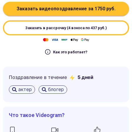
Заказать видеопоздравление за
1750
руб.
Заказать в рассрочку (4 взноса по
437
руб.)
Как это работает?
Поздравление в течение
5
дней
актер
блогер
Что такое Videogram?