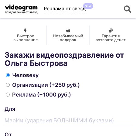
NEW
Реклама от звезд
Быстрое
Незабываемый
Гарантия
выполнение
подарок
возврата денег
Закажи видеопоздравление от
Ольга Быстрова
Человеку
Организации
(+250 руб.)
Реклама
(+1000 руб.)
Для
От