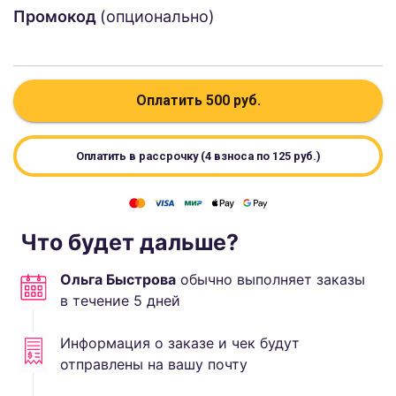
Промокод
(опционально)
Оплатить
500
руб.
Оплатить в рассрочку (4 взноса по
125
руб.)
Что будет дальше?
Ольга Быстрова
обычно выполняет
заказы
в течение
5
дней
Информация о заказе и чек будут
отправлены на вашу почту