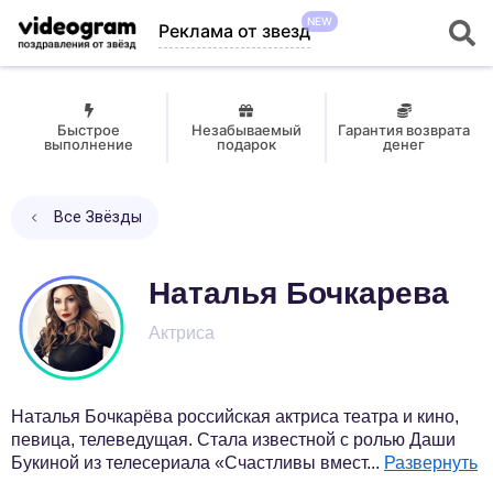
NEW
Реклама от звезд
Быстрое
Незабываемый
Гарантия возврата
выполнение
подарок
денег
Все Звёзды
Наталья Бочкарева
Актриса
Наталья Бочкарёва российская актриса театра и кино,
певица, телеведущая. Стала известной с ролью Даши
Букиной из телесериала «Счастливы вмест
...
Развернуть