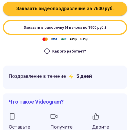
Заказать видеопоздравление за
7600
руб.
Заказать в рассрочку (4 взноса по
1900
руб.)
Как это работает?
Поздравление в течение
5
дней
Что такое Videogram?
Оставьте
Получите
Дарите