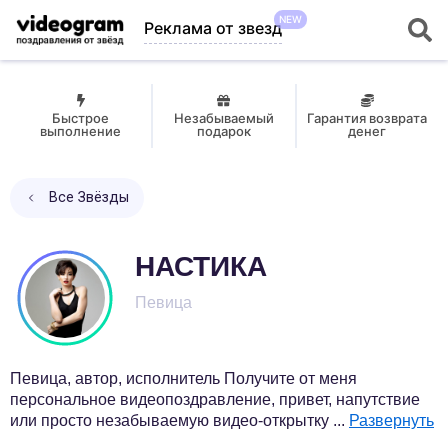
NEW
Реклама от звезд
Быстрое
Незабываемый
Гарантия возврата
выполнение
подарок
денег
Все Звёзды
НАСТИКА
Певица
Певица, автор, исполнитель Получите от меня
персональное видеопоздравление, привет, напутствие
или просто незабываемую видео-открытку
...
Развернуть