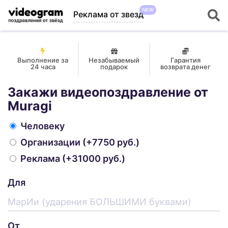
NEW
Реклама от звезд
Выполнение за
Незабываемый
Гарантия
24 часа
подарок
возврата денег
Закажи видеопоздравление от
Muragi
Человеку
Организации
(+7750 руб.)
Реклама
(+31000 руб.)
Для
От