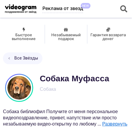
NEW
Реклама от звезд
Быстрое
Незабываемый
Гарантия возврата
выполнение
подарок
денег
Все Звёзды
Собака Муфасса
Собака
Собака библиофил Получите от меня персональное
видеопоздравление, привет, напутствие или просто
незабываемую видео-открытку по любому
...
Развернуть