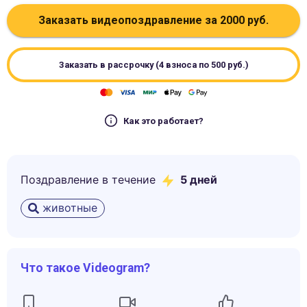
Заказать видеопоздравление за
2000
руб.
Заказать в рассрочку (4 взноса по
500
руб.)
Как это работает?
Поздравление в течение
5
дней
животные
Что такое Videogram?