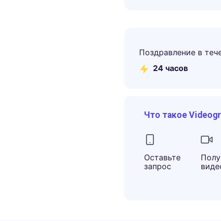
Поздравление в теч
24 часов
Что такое Videog
Оставьте
Полу
запрос
виде