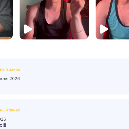
ный заказ
июля 2026
ный заказ
026
!!!