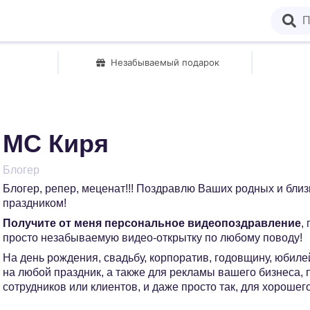
Незабываемый подарок
МС Киря
Блогер
Блогер, репер, меценат!!! Поздравлю Ваших родных и бли
праздником!
Получите от меня персональное видеопоздравление
,
просто незабываемую видео-открытку по любому поводу!
На день рождения, свадьбу, корпоратив, годовщину, юбилей
на любой праздник, а также для рекламы вашего бизнеса,
сотрудников или клиентов, и даже просто так, для хорошег