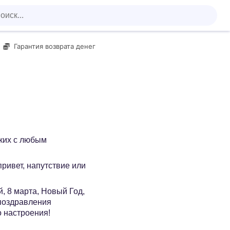
Гарантия возврата денег
зких с любым
 привет, напутствие или
, 8 марта, Новый Год,
 поздравления
о настроения!