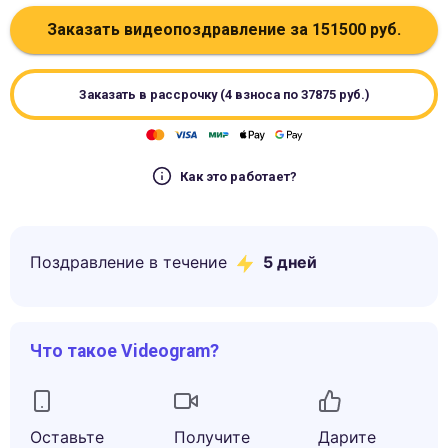
Заказать видеопоздравление за
151500
руб.
Заказать в рассрочку (4 взноса по
37875
руб.)
Как это работает?
Поздравление в течение
5
дней
Что такое Videogram?
Оставьте
Получите
Дарите