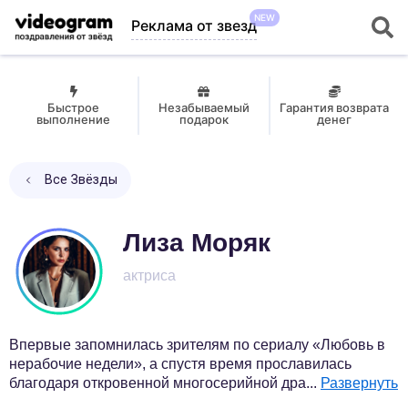
NEW
Реклама от звезд
Быстрое
Незабываемый
Гарантия возврата
выполнение
подарок
денег
Все Звёзды
Лиза Моряк
актриса
Впервые запомнилась зрителям по сериалу «Любовь в
нерабочие недели», а спустя время прославилась
благодаря откровенной многосерийной дра
...
Развернуть