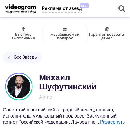
NEW
Реклама от звезд
Быстрое
Незабываемый
Гарантия возврата
выполнение
подарок
денег
Все Звёзды
Михаил
Шуфутинский
Артист
Советский и российский эстрадный певец, пианист,
исполнитель, музыкальный продюсер. Заслуженный
артист Российской Федерации. Лауреат пр
...
Развернуть