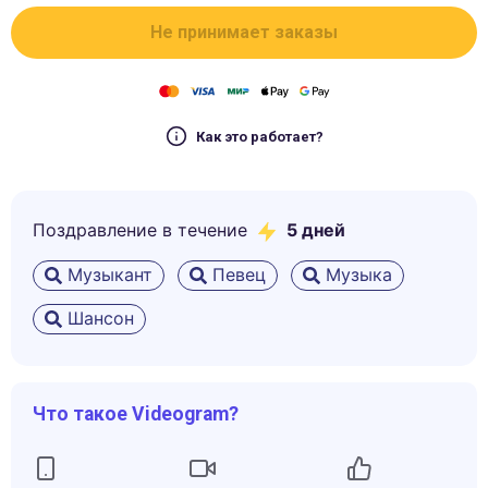
Не принимает заказы
Как это работает?
Поздравление в течение
5
дней
Музыкант
Певец
Музыка
Шансон
Что такое Videogram?