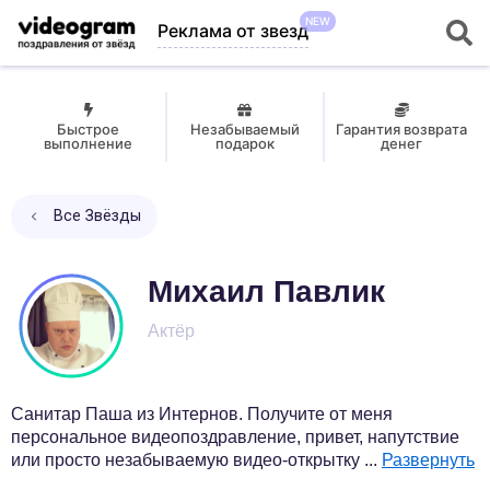
NEW
Реклама от звезд
Быстрое
Незабываемый
Гарантия возврата
выполнение
подарок
денег
Все Звёзды
Михаил Павлик
Актёр
Санитар Паша из Интернов. Получите от меня
персональное видеопоздравление, привет, напутствие
или просто незабываемую видео-открытку
...
Развернуть