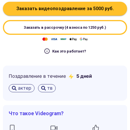
Заказать видеопоздравление за
5000
руб.
Заказать в рассрочку (4 взноса по
1250
руб.)
Как это работает?
Поздравление в течение
5
дней
актер
тв
Что такое Videogram?