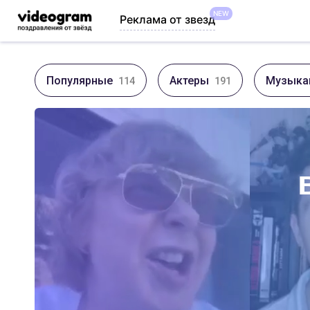
NEW
Реклама от звезд
Популярные
Актеры
Музыка
114
191