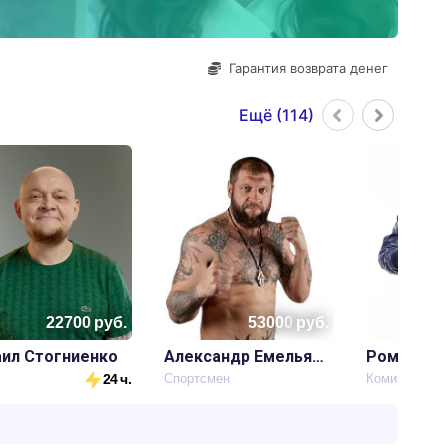
Гарантия возврата денег
Ещё (
114
)
22700
руб.
53000
руб.
ил Стогниенко
Александр Емельяненко
Роман Юн
24 ч.
Спортсмен