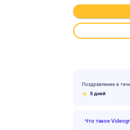
Поздравление в теч
5
дней
Что такое Videog