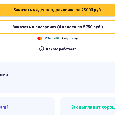
Заказать видеопоздравление за
23000
руб.
Заказать в рассрочку (4 взноса по
5750
руб.)
Как это работает?
ение
ram?
Как выглядит хорош