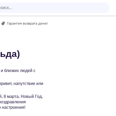
Гарантия возврата денег
ьда)
и близких людей с
 привет, напутствие или
, 8 марта, Новый Год,
 поздравления
о настроения!