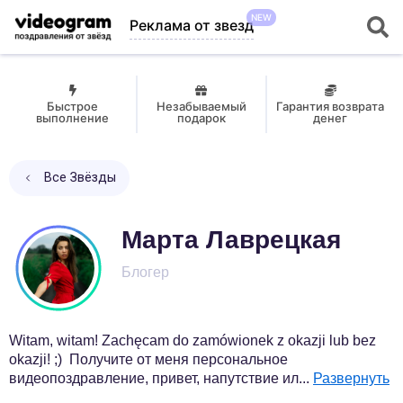
NEW
Реклама от звезд
Быстрое
Незабываемый
Гарантия возврата
выполнение
подарок
денег
Все Звёзды
Марта Лаврецкая
Блогер
Witam, witam! Zachęcam do zamówionek z okazji lub bez
okazji! ;) Получите от меня персональное
видеопоздравление, привет, напутствие ил
...
Развернуть