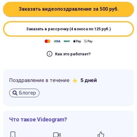
Заказать видеопоздравление за
500
руб.
Заказать в рассрочку (4 взноса по
125
руб.)
Как это работает?
Поздравление в течение
5
дней
Блогер
Что такое Videogram?