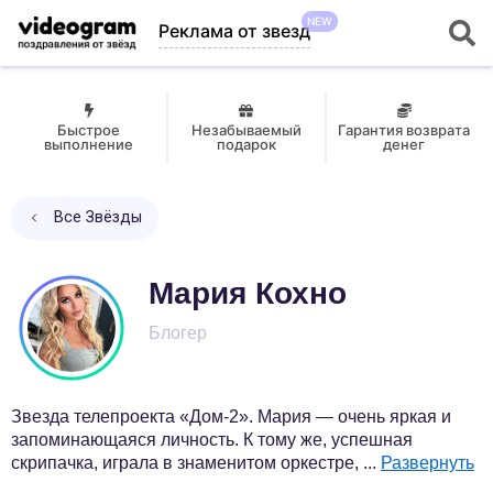
NEW
Реклама от звезд
Быстрое
Незабываемый
Гарантия возврата
выполнение
подарок
денег
Все Звёзды
Мария Кохно
Блогер
Звезда телепроекта «Дом-2». Мария — очень яркая и
запоминающаяся личность. К тому же, успешная
скрипачка, играла в знаменитом оркестре,
...
Развернуть