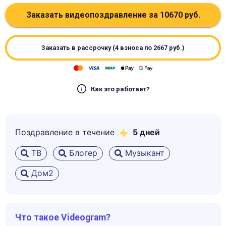
Заказать видеопоздравление за
10670
руб.
Заказать в рассрочку (4 взноса по
2667
руб.)
Как это работает?
Поздравление в течение
5
дней
ТВ
Блогер
Музыкант
Дом2
Что такое Videogram?