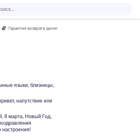
Гарантия возврата денег
анные языки, близнецы,
 привет, напутствие или
, 8 марта, Новый Год,
 поздравления
о настроения!