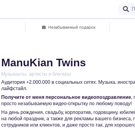
Незабываемый подарок
ManuKian Twins
Музыканты, артисты и блогеры
Аудитория +2.000.000 в социальных сетях. Музыка, иностр
лайфстайл.
Получите от меня персональное видеопоздравление
,
просто незабываемую видео-открытку по любому поводу!
На день рождения, свадьбу, корпоратив, годовщину, юбилей
на любой праздник, а также для рекламы вашего бизнеса,
сотрудников или клиентов, и даже просто так, для хорошег