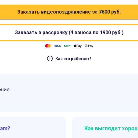
Заказать видеопоздравление за
7600
руб.
Заказать в рассрочку (4 взноса по
1900
руб.)
Как это работает?
ение
ram?
Как выглядит хорош