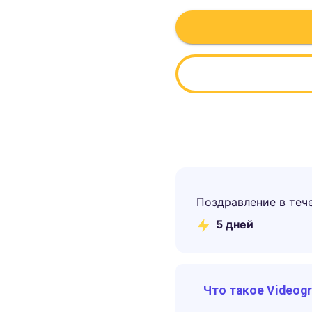
Поздравление в теч
5
дней
Что такое Videog