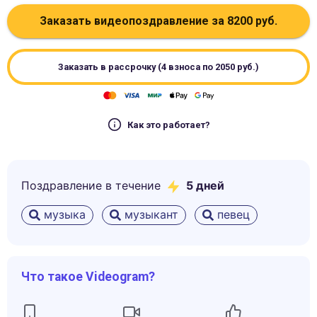
Заказать видеопоздравление за
8200
руб.
Заказать в рассрочку (4 взноса по
2050
руб.)
Как это работает?
Поздравление в течение
5
дней
музыка
музыкант
певец
Что такое Videogram?