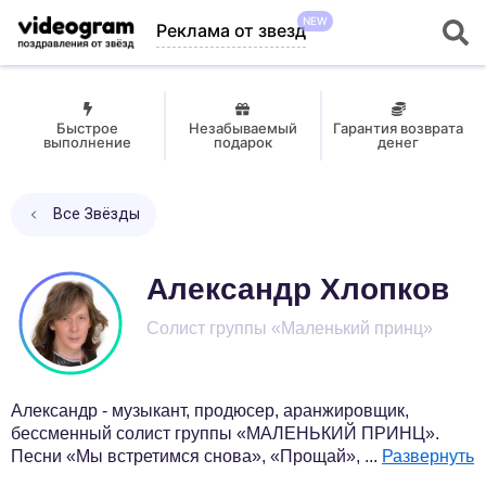
NEW
Реклама от звезд
Быстрое
Незабываемый
Гарантия возврата
выполнение
подарок
денег
Все Звёзды
Александр Хлопков
Cолист группы «Маленький принц»
Александр - музыкант, продюсер, аранжировщик,
бессменный солист группы «МАЛЕНЬКИЙ ПРИНЦ».
Песни «Мы встретимся снова», «Прощай»,
...
Развернуть