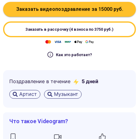
Заказать видеопоздравление за
15000
руб.
Заказать в рассрочку (4 взноса по
3750
руб.)
Как это работает?
Поздравление в течение
5
дней
Артист
Музыкант
Что такое Videogram?