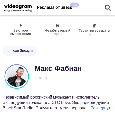
NEW
Реклама от звезд
Быстрое
Незабываемый
Гарантия возврата
выполнение
подарок
денег
Все Звёзды
Макс Фабиан
Певец
Независимый российский музыкант и исполнитель.
Экс-ведущий телеканала СТС Love. Экс-радиоведущий
Black Star Radio. Получите от меня персона
...
Развернуть