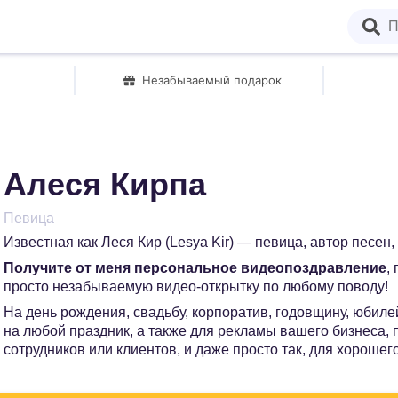
Незабываемый подарок
Алеся Кирпа
Певица
Известная как Леся Кир (Lesya Kir) — певица, автор песен,
Получите от меня персональное видеопоздравление
,
просто незабываемую видео-открытку по любому поводу!
На день рождения, свадьбу, корпоратив, годовщину, юбилей
на любой праздник, а также для рекламы вашего бизнеса,
сотрудников или клиентов, и даже просто так, для хорошег