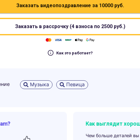
Заказать видеопоздравление за
10000
руб.
Заказать в рассрочку (4 взноса по
2500
руб.)
Как это работает?
ение
Музыка
Певица
ram?
Как выглядит хорош
Чем больше деталей вы