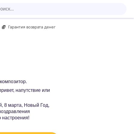
Гарантия возврата денег
 композитор.
 привет, напутствие или
, 8 марта, Новый Год,
 поздравления
о настроения!