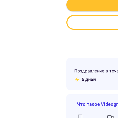
Поздравление в теч
5
дней
Что такое Videog