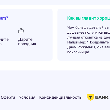
ram?
Как выглядит хорош
Чем больше деталей вы
душевнее получится ви
лучшая открытка на ден
чите
Дарите
Например: “Поздравьте
о
праздник
Днем Рождения, она ва
поклонница!”
Оферта
Условия
Конфиденциальность