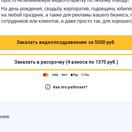
просто незабываемую видео-открытку по любому поводу!
На день рождения, свадьбу, корпоратив, годовщину, юбилей
на любой праздник, а также для рекламы вашего бизнеса,
сотрудников или клиентов, и даже просто так, для хорошег
Заказать видеопоздравление за
5500
руб.
Заказать в рассрочку (4 взноса по
1375
руб.)
Как это работает?
ение