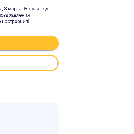
, 8 марта, Новый Год,
 поздравления
о настроения!