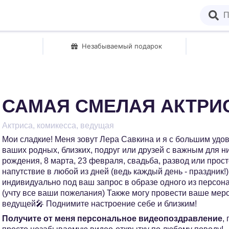
Незабываемый подарок
САМАЯ СМЕЛАЯ АКТРИ
Актриса, комикесса, ведущая
Мои сладкие! Меня зовут Лера Савкина и я с большим уд
ваших родных, близких, подруг или друзей с важным для н
рождения, 8 марта, 23 февраля, свадьба, развод или про
напутствие в любой из дней (ведь каждый день - праздник!
индивидуально под ваш запрос в образе одного из персон
(учту все ваши пожелания) Также могу провести ваше мер
ведущей🎤 Поднимите настроение себе и близким!
Получите от меня персональное видеопоздравление
,