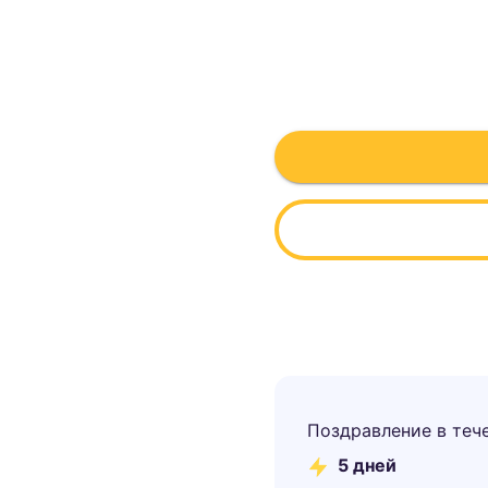
Поздравление в теч
5
дней