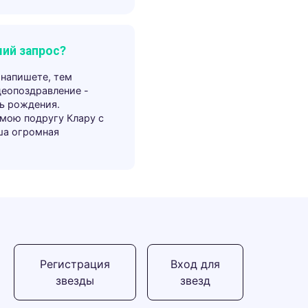
ий запрос?
 напишете, тем
деопоздравление -
ь рождения.
 мою подругу Клару с
ша огромная
Регистрация
Вход для
звезды
звезд