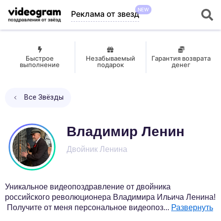
NEW
Реклама от звезд
Быстрое
Незабываемый
Гарантия возврата
выполнение
подарок
денег
Все Звёзды
Владимир Ленин
Двойник Ленина
Уникальное видеопоздравление от двойника
российского революционера Владимира Ильича Ленина!
Получите от меня персональное видеопоз
...
Развернуть