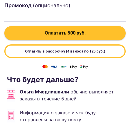
Промокод
(опционально)
Оплатить
500
руб.
Оплатить в рассрочку (4 взноса по
125
руб.)
Что будет дальше?
Ольга Мчедлишвили
обычно выполняет
заказы в течение
5
дней
Информация о заказе и чек будут
отправлены на вашу почту