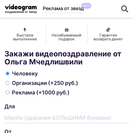
NEW
Реклама от звезд
Быстрое
Незабываемый
Гарантия
выполнение
подарок
возврата денег
Закажи видеопоздравление от
Ольга Мчедлишвили
Человеку
Организации
(+250 руб.)
Реклама
(+1000 руб.)
Для
От