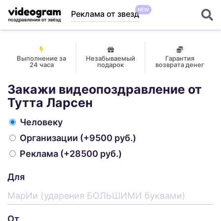
NEW
Реклама от звезд
Выполнение за
Незабываемый
Гарантия
24 часа
подарок
возврата денег
Закажи видеопоздравление от
Тутта Ларсен
Человеку
Организации
(+9500 руб.)
Реклама
(+28500 руб.)
Для
От