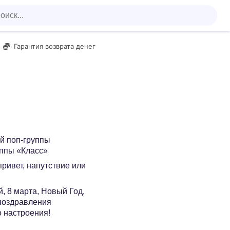
Гарантия возврата денег
ой поп-группы
уппы «Класс»
 привет, напутствие или
, 8 марта, Новый Год,
 поздравления
о настроения!