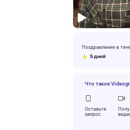
Поздравление в теч
5
дней
Что такое Videog
Оставьте
Полу
запрос
виде