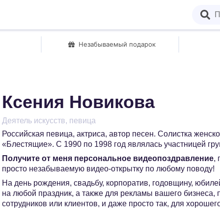
Незабываемый подарок
Ксения Новикова
Деятель искусств, певица
Российская певица, актриса, автор песен. Солистка женск
«Блестящие». С 1990 по 1998 год являлась участницей гр
Получите от меня персональное видеопоздравление
,
просто незабываемую видео-открытку по любому поводу!
На день рождения, свадьбу, корпоратив, годовщину, юбилей
на любой праздник, а также для рекламы вашего бизнеса,
сотрудников или клиентов, и даже просто так, для хорошег