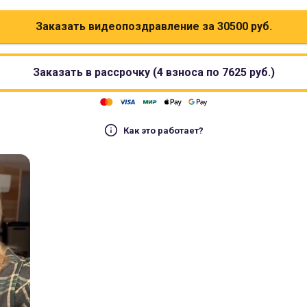
Заказать видеопоздравление за
30500
руб.
Заказать в рассрочку (4 взноса по
7625
руб.)
Как это работает?