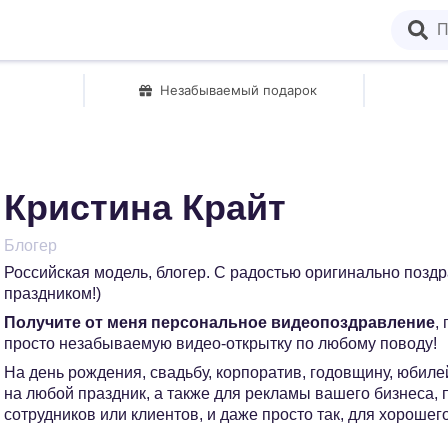
Незабываемый подарок
Кристина Крайт
Блогер
Российская модель, блогер. С радостью оригинально позд
праздником!)
Получите от меня персональное видеопоздравление
,
просто незабываемую видео-открытку по любому поводу!
На день рождения, свадьбу, корпоратив, годовщину, юбилей
на любой праздник, а также для рекламы вашего бизнеса,
сотрудников или клиентов, и даже просто так, для хорошег