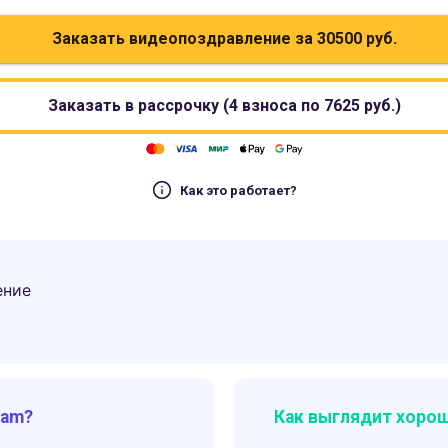
Заказать видеопоздравление за
30500
руб.
Заказать в рассрочку (4 взноса по
7625
руб.)
Как это работает?
ение
ram?
Как выглядит хорош