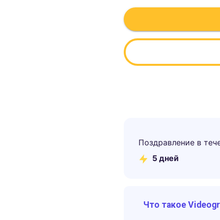
Поздравление в теч
5
дней
Что такое Videog