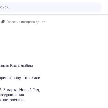
Гарантия возврата денег
равлю Вас с любим
 привет, напутствие или
, 8 марта, Новый Год,
 поздравления
о настроения!