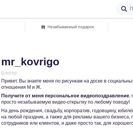
Незабываемый подарок
mr_kovrigo
Блогер
Привет. Вы знаете меня по рисункам на доске в социальны
отношения М и Ж.
Получите от меня персональное видеопоздравление
,
просто незабываемую видео-открытку по любому поводу!
На день рождения, свадьбу, корпоратив, годовщину, юбилей
на любой праздник, а также для рекламы вашего бизнеса,
сотрудников или клиентов, и даже просто так, для хорошег