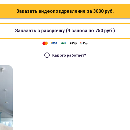
Заказать видеопоздравление за
3000
руб.
Заказать в рассрочку (4 взноса по
750
руб.)
Как это работает?