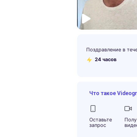
Поздравление в теч
24 часов
Что такое Videog
Оставьте
Полу
запрос
виде