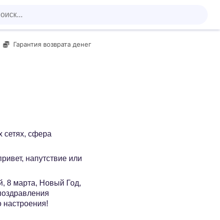
Гарантия возврата денег
х сетях, сфера
 привет, напутствие или
, 8 марта, Новый Год,
 поздравления
о настроения!