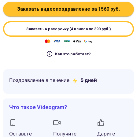
Заказать видеопоздравление за
1560
руб.
Заказать в рассрочку (4 взноса по
390
руб.)
Как это работает?
Поздравление в течение
5
дней
Что такое Videogram?
Оставьте
Получите
Дарите