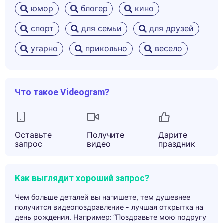
юмор
блогер
кино
спорт
для семьи
для друзей
угарно
прикольно
весело
Что такое Videogram?
Оставьте
Получите
Дарите
запрос
видео
праздник
Как выглядит хороший запрос?
Чем больше деталей вы напишете, тем душевнее
получится видеопоздравление - лучшая открытка на
день рождения. Например: “Поздравьте мою подругу