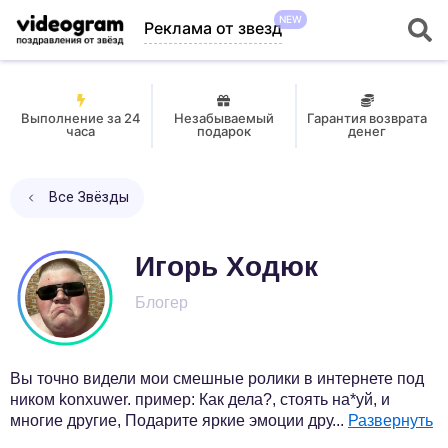
NEW
Реклама от звезд
Выполнение за 24
Незабываемый
Гарантия возврата
часа
подарок
денег
Все Звёзды
Игорь Ходюк
Блогер
Вы точно видели мои смешные ролики в интернете под
ником konxuwer. пример: Как дела?, стоять на*уй, и
многие другие, Подарите яркие эмоции дру
...
Развернуть