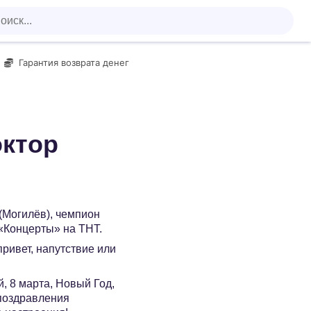
Гарантия возврата денег
октор
(Могилёв), чемпион
 «Концерты» на ТНТ.
 привет, напутствие или
, 8 марта, Новый Год,
 поздравления