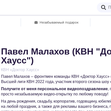
Незабываемый подарок
Павел Малахов (КВН "Д
Хаусс")
КВН «Доктор Хаусс»
Павел Малахов – фронтмен команды КВН «Доктор Хаусс» 
Высшей лиги КВН 2022 года, участник второго сезона шоу
Получите от меня персональное видеопоздравление
,
просто незабываемую видео-открытку по любому поводу!
На день рождения, свадьбу, корпоратив, годовщину, юбилей
на любой праздник, а также для рекламы вашего бизнеса,