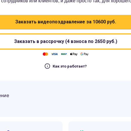
сотрудников или клиентов, и даже просто так, для хорошег
Заказать видеопоздравление за
10600
руб.
Заказать в рассрочку (4 взноса по
2650
руб.)
Как это работает?
ение