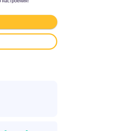
о настроения!