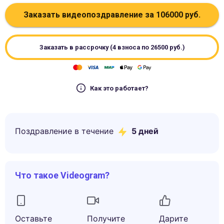
Заказать видеопоздравление за
106000
руб.
Заказать в рассрочку (4 взноса по
26500
руб.)
Как это работает?
Поздравление в течение
5
дней
Что такое Videogram?
Оставьте
Получите
Дарите