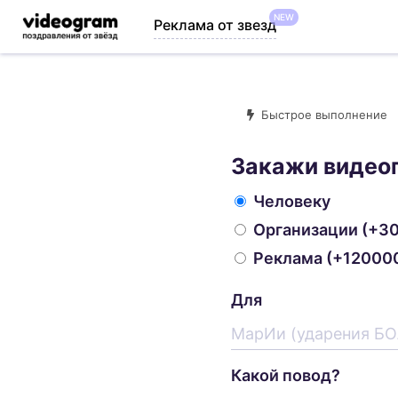
NEW
Реклама от звезд
Быстрое выполнение
Закажи видео
Человеку
Организации
(+30
Реклама
(+120000
Для
Какой повод?