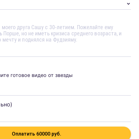
чите готовое видео от звезды
льно)
Оплатить
60000
руб.