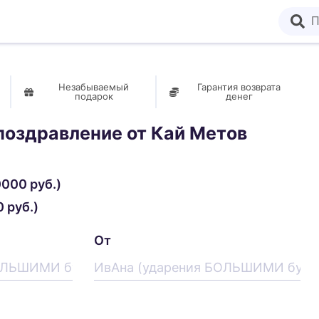
Незабываемый
Гарантия возврата
подарок
денег
поздравление от
Кай Метов
000 руб.)
 руб.)
От