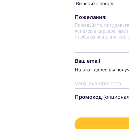
Пожелания:
Ваш email
На этот адрес вы полу
Промокод
(опциона