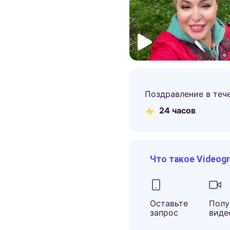
Поздравление в теч
24 часов
Что такое Videog
Оставьте
Полу
запрос
виде