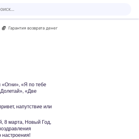
Гарантия возврата денег
 «Огни», «Я по тебе
«Долетай», «Две
 привет, напутствие или
, 8 марта, Новый Год,
 поздравления
о настроения!