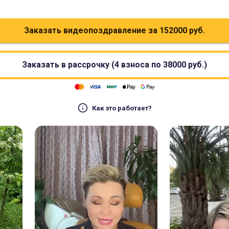
Заказать видеопоздравление за
152000
руб.
Заказать в рассрочку (4 взноса по
38000
руб.)
Как это работает?