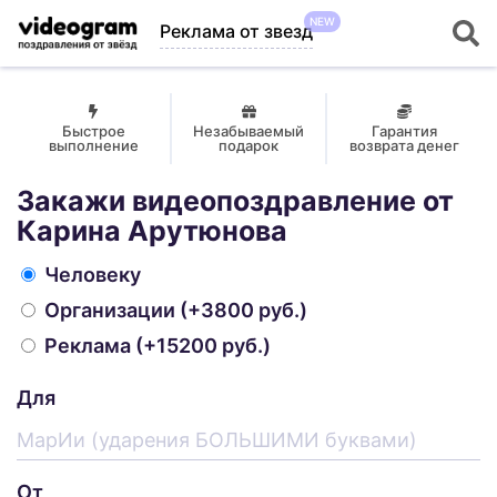
NEW
Реклама от звезд
Быстрое
Незабываемый
Гарантия
выполнение
подарок
возврата денег
Закажи видеопоздравление от
Карина Арутюнова
Человеку
Организации
(+3800 руб.)
Реклама
(+15200 руб.)
Для
От