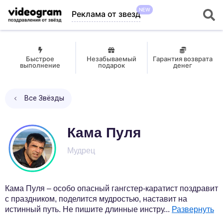
NEW
Реклама от звезд
Быстрое
Незабываемый
Гарантия возврата
выполнение
подарок
денег
Все Звёзды
Кама Пуля
Мудрец
Кама Пуля – особо опасный гангстер-каратист поздравит
с праздником, поделится мудростью, наставит на
истинный путь. Не пишите длинные инстру
...
Развернуть