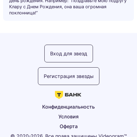
день рождения. Например: “Поздравьте мою подругу
Клару с Днем Рождения, она ваша огромная
поклонница!”
Вход для звезд
Регистрация звезды
Конфиденциальность
Условия
Оферта
© 2020-2026, Все права защищены Videogram™