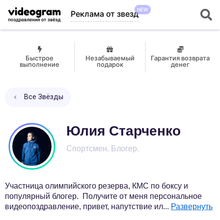
NEW
Реклама от звезд
Быстрое
Незабываемый
Гарантия возврата
выполнение
подарок
денег
Все Звёзды
Юлия Старченко
Спортсмен. Блогер.
Участница олимпийского резерва, КМС по боксу и
популярный блогер. Получите от меня персональное
видеопоздравление, привет, напутствие ил
...
Развернуть