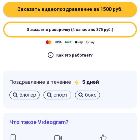
Заказать видеопоздравление за
1500
руб.
Заказать в рассрочку (4 взноса по
375
руб.)
Как это работает?
Поздравление в течение
5
дней
блогер
спорт
бокс
Что такое Videogram?