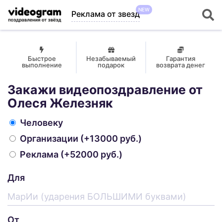
NEW
Реклама от звезд
Быстрое
Незабываемый
Гарантия
выполнение
подарок
возврата денег
Закажи видеопоздравление от
Олеся Железняк
Человеку
Организации
(+13000 руб.)
Реклама
(+52000 руб.)
Для
От