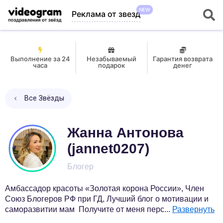
NEW
Реклама от звезд
Выполнение за 24
Незабываемый
Гарантия возврата
часа
подарок
денег
Все Звёзды
Жанна Антонова
(jannet0207)
Блогер
Амбассадор красоты «Золотая корона России», Член
Союз Блогеров РФ при ГД, Лучший блог о мотивации и
саморазвитии мам Получите от меня перс
...
Развернуть