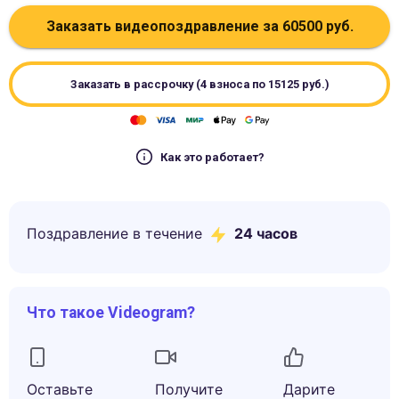
Заказать видеопоздравление за
60500
руб.
Заказать в рассрочку (4 взноса по
15125
руб.)
Как это работает?
Поздравление в течение
24 часов
Что такое Videogram?
Оставьте
Получите
Дарите