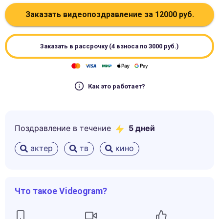
Заказать видеопоздравление за
12000
руб.
Заказать в рассрочку (4 взноса по
3000
руб.)
Как это работает?
Поздравление в течение
5
дней
актер
тв
кино
Что такое Videogram?