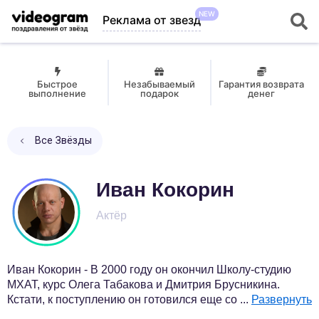
NEW
Реклама от звезд
Быстрое
Незабываемый
Гарантия возврата
выполнение
подарок
денег
Все Звёзды
Иван Кокорин
Актёр
Иван Кокорин - В 2000 году он окончил Школу-студию
МХАТ, курс Олега Табакова и Дмитрия Брусникина.
Кстати, к поступлению он готовился еще со
...
Развернуть